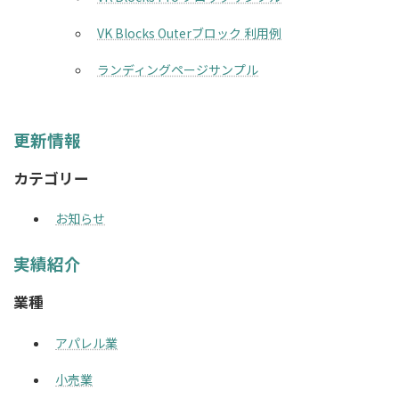
VK Blocks Outerブロック 利用例
ランディングページサンプル
更新情報
カテゴリー
お知らせ
実績紹介
業種
アパレル業
小売業