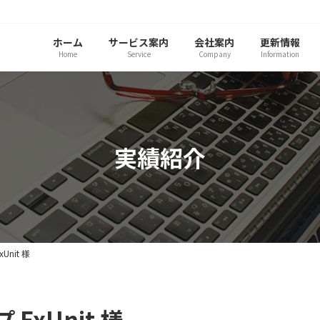
ホーム
サービス案内
会社案内
更新情報
Home
Service
Company
Information
実績紹介
nit 様
xUnit 様