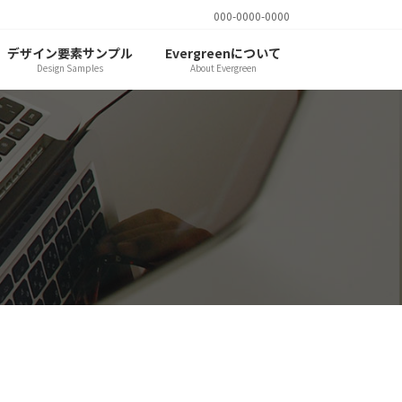
000-0000-0000
デザイン要素サンプル
Evergreenについて
Design Samples
About Evergreen