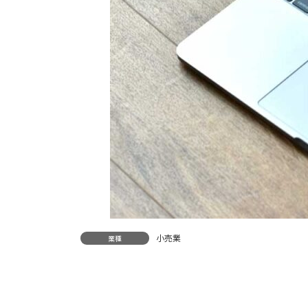
小売業
業種